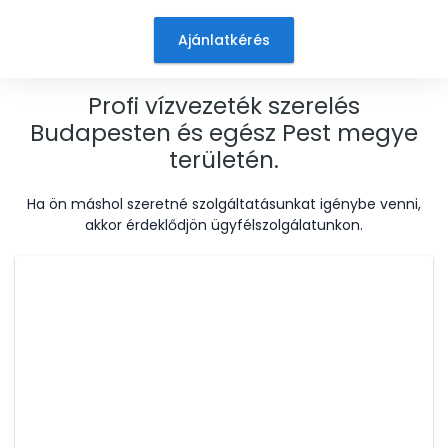
Ajánlatkérés
Profi vízvezeték szerelés
Budapesten és egész Pest megye
területén.
Ha ön máshol szeretné szolgáltatásunkat igénybe venni,
akkor érdeklődjön ügyfélszolgálatunkon.