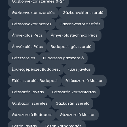
Gázkonvektor szerelés 0-24
Gázkonvektor szerelés
Gázkonvektor szerelő
Gázkonvektor szerviz
Gázkonvektor tisztítás
Árnyékolás Pécs
Árnyékolástechnika Pécs
Árnyékolás Pécs
Budapesti gázszerelő
Gázszerelés
Budapesti gázszerelő
Épületgépészet Budapest
Fűtés javítás
Fűtés szerelés Budapest
Fűtésszerelő Mester
Gázkazán javítás
Gázkazán karbantartás
Gázkazán szerelés
Gázkazán Szerelő
Gázszerelő Budapest
Gázszerelő Mester
Kazán javítás
Kazán karbantartás