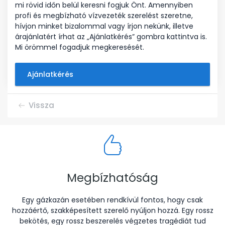
mi rövid időn belül keresni fogjuk Önt. Amennyiben
profi és megbízható vízvezeték szerelést szeretne,
hívjon minket bizalommal vagy írjon nekünk, illetve
árajánlatért írhat az „Ajánlatkérés” gombra kattintva is.
Mi örömmel fogadjuk megkeresését.
Ajánlatkérés
Vissza
Megbízhatóság
Egy gázkazán esetében rendkívül fontos, hogy csak
hozzáértő, szakképesített szerelő nyúljon hozzá. Egy rossz
bekötés, egy rossz beszerelés végzetes tragédiát tud