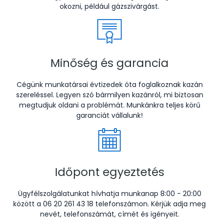
okozni, például gázszivárgást.
Minőség és garancia
Cégünk munkatársai évtizedek óta foglalkoznak kazán
szereléssel. Legyen szó bármilyen kazánról, mi biztosan
megtudjuk oldani a problémát. Munkánkra teljes körű
garanciát vállalunk!
Időpont egyeztetés
Ügyfélszolgálatunkat hívhatja munkanap 8:00 - 20:00
között a 06 20 261 43 18 telefonszámon. Kérjük adja meg
nevét, telefonszámát, címét és igényeit.