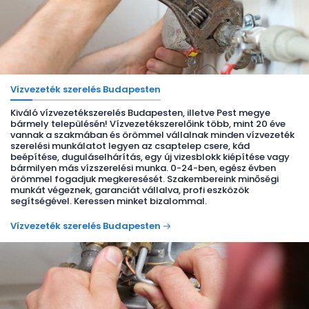
Vízvezeték szerelés Budapesten
Kiváló vízvezetékszerelés Budapesten, illetve Pest megye
bármely településén! Vízvezetékszerelőink több, mint 20 éve
vannak a szakmában és örömmel vállalnak minden vízvezeték
szerelési munkálatot legyen az csaptelep csere, kád
beépítése, duguláselhárítás, egy új vizesblokk kiépítése vagy
bármilyen más vízszerelési munka. 0-24-ben, egész évben
örömmel fogadjuk megkeresését. Szakembereink minőségi
munkát végeznek, garanciát vállalva, profi eszközök
segítségével. Keressen minket bizalommal.
Vízvezeték szerelés Budapesten