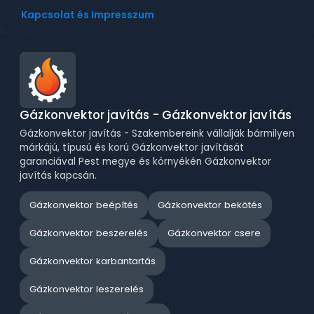
Kapcsolat és Impresszum
Gázkonvektor javítás - Gázkonvektor javítás
Gázkonvektor javítás - Szakembereink vállalják bármilyen
márkájú, típusú és korú Gázkonvektor javítását
garanciával Pest megye és környékén Gázkonvektor
javítás kapcsán.
Gázkonvektor beépítés
Gázkonvektor bekötés
Gázkonvektor beszerelés
Gázkonvektor csere
Gázkonvektor karbantartás
Gázkonvektor leszerelés