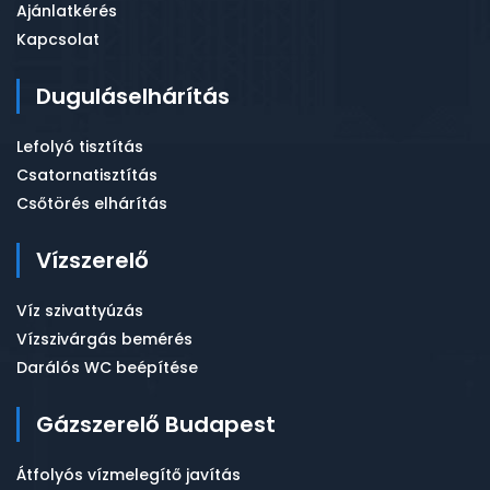
Ajánlatkérés
Kapcsolat
Duguláselhárítás
Lefolyó tisztítás
Csatornatisztítás
Csőtörés elhárítás
Vízszerelő
Víz szivattyúzás
Vízszivárgás bemérés
Darálós WC beépítése
Gázszerelő Budapest
Átfolyós vízmelegítő javítás