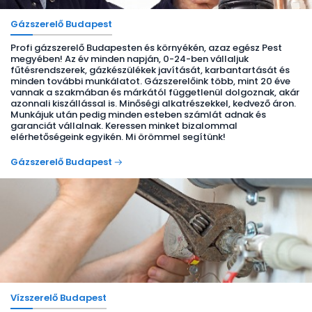
Gázszerelő Budapest
Profi gázszerelő Budapesten és környékén, azaz egész Pest
megyében! Az év minden napján, 0-24-ben vállaljuk
fűtésrendszerek, gázkészülékek javítását, karbantartását és
minden további munkálatot. Gázszerelőink több, mint 20 éve
vannak a szakmában és márkától függetlenül dolgoznak, akár
azonnali kiszállással is. Minőségi alkatrészekkel, kedvező áron.
Munkájuk után pedig minden esteben számlát adnak és
garanciát vállalnak. Keressen minket bizalommal
elérhetőségeink egyikén. Mi örömmel segítünk!
Gázszerelő Budapest
Vízszerelő Budapest