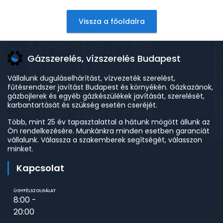
Vissza a főoldalra
Gázszerelés, vízszerelés Budapest
Vállalunk duguláselhárítást, vízvezeték szerelést,
fűtésrendszer javítást Budapest és környékén. Gázkazánok,
gázbojlerek és egyéb gázkészülékek javítását, szerelését,
karbantartását és szükség esetén cseréjét.
Több, mint 25 év tapasztalattal a hátunk mögött állunk az
Ön rendelkezésére. Munkánkra minden esetben garanciát
vállalunk. Válassza a szakemberek segítségét, válasszon
minket.
Kapcsolat
ÜGYFÉLSZOLGÁLAT
8:00 -
20:00