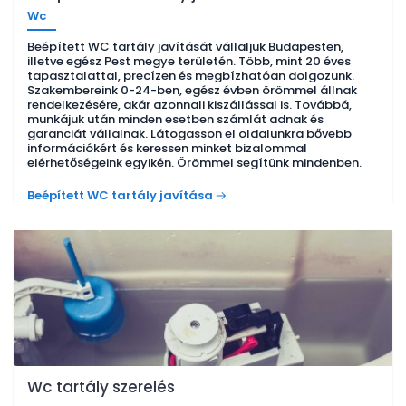
Wc
Beépített WC tartály javítását vállaljuk Budapesten,
illetve egész Pest megye területén. Több, mint 20 éves
tapasztalattal, precízen és megbízhatóan dolgozunk.
Szakembereink 0-24-ben, egész évben örömmel állnak
rendelkezésére, akár azonnali kiszállással is. Továbbá,
munkájuk után minden esetben számlát adnak és
garanciát vállalnak. Látogasson el oldalunkra bővebb
információkért és keressen minket bizalommal
elérhetőségeink egyikén. Örömmel segítünk mindenben.
Beépített WC tartály javítása
Wc tartály szerelés