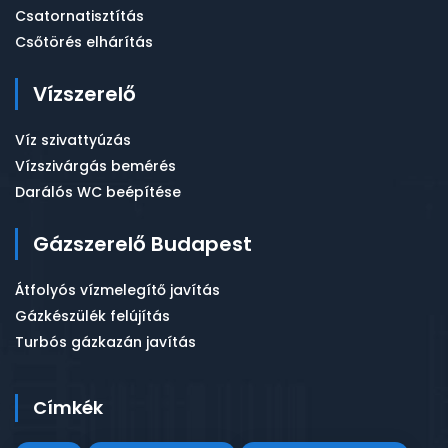
Csatornatisztítás
Csőtörés elhárítás
Vízszerelő
Víz szivattyúzás
Vízszivárgás bemérés
Darálós WC beépítése
Gázszerelő Budapest
Átfolyós vízmelegítő javítás
Gázkészülék felújítás
Turbós gázkazán javítás
Címkék