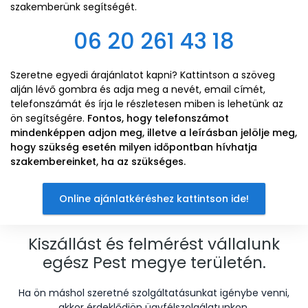
szakemberünk segítségét.
06 20 261 43 18
Szeretne egyedi árajánlatot kapni? Kattintson a szöveg
alján lévő gombra és adja meg a nevét, email címét,
telefonszámát és írja le részletesen miben is lehetünk az
ön segítségére.
Fontos, hogy telefonszámot
mindenképpen adjon meg, illetve a leírásban jelölje meg,
hogy szükség esetén milyen időpontban hívhatja
szakembereinket, ha az szükséges.
Online ajánlatkéréshez kattintson ide!
Kiszállást és felmérést vállalunk
egész Pest megye területén.
Ha ön máshol szeretné szolgáltatásunkat igénybe venni,
akkor érdeklődjön ügyfélszolgálatunkon.