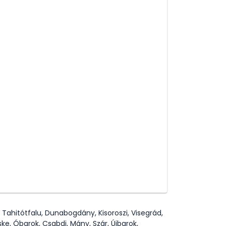
 Tahitótfalu, Dunabogdány, Kisoroszi, Visegrád,
ke, Óbarok, Csabdi, Mány, Szár, Újbarok,