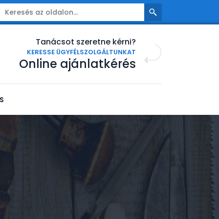
Tanácsot szeretne kérni?
KERESSE ÜGYFÉLSZOLGÁLTUNKAT
Online ajánlatkérés
S