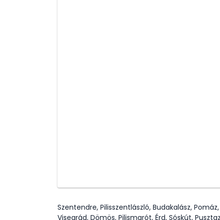
Szentendre, Pilisszentlászló, Budakalász, Pomáz
Visegrád, Dömös, Pilismarót, Érd, Sóskút, Puszta