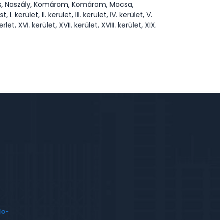
cs, Naszály, Komárom, Komárom, Mocsa,
let, II. kerület, III. kerület, IV. kerület, V.
kerlet, XVI. kerület, XVII. kerület, XVIII. kerület, XIX.
lo-