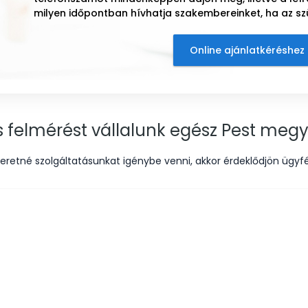
milyen időpontban hívhatja szakembereinket, ha az sz
Online ajánlatkéréshez 
és felmérést vállalunk egész Pest megy
eretné szolgáltatásunkat igénybe venni, akkor érdeklődjön ügyfé