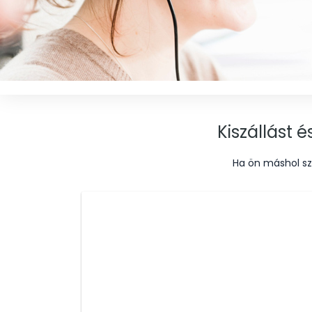
Kiszállást 
Ha ön máshol sz