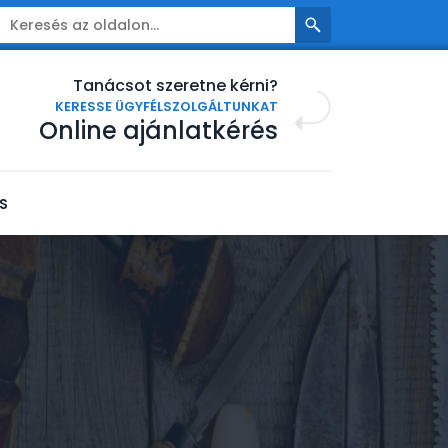
Tanácsot szeretne kérni?
KERESSE ÜGYFÉLSZOLGÁLTUNKAT
Online ajánlatkérés
S