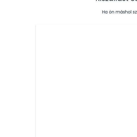
Ha ön máshol sz