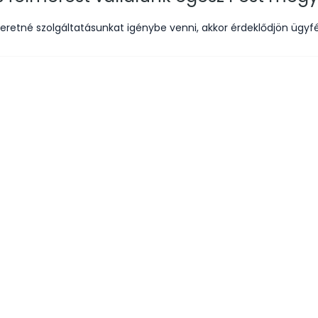
eretné szolgáltatásunkat igénybe venni, akkor érdeklődjön ügyfé