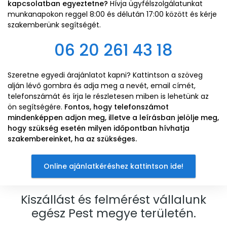
kapcsolatban egyeztetne?
Hívja ügyfélszolgálatunkat
munkanapokon reggel 8:00 és délután 17:00 között és kérje
szakemberünk segítségét.
06 20 261 43 18
Szeretne egyedi árajánlatot kapni? Kattintson a szöveg
alján lévő gombra és adja meg a nevét, email címét,
telefonszámát és írja le részletesen miben is lehetünk az
ön segítségére.
Fontos, hogy telefonszámot
mindenképpen adjon meg, illetve a leírásban jelölje meg,
hogy szükség esetén milyen időpontban hívhatja
szakembereinket, ha az szükséges.
Online ajánlatkéréshez kattintson ide!
Kiszállást és felmérést vállalunk
egész Pest megye területén.