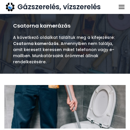
Gázszerelés, vízszerelés
Gázszerelés
Vízszerelés
Csatorna kamerázás
Kapcsolat
A következő oldalkat találtuk meg a kifejezésre:
Csatorna kamerázás
. Amennyiben nem találja,
Ajánlatkérés
amit keresett keressen miket telefonon vagy e-
mailben. Munkatársaink örömmel állnak
rendelkezésére.