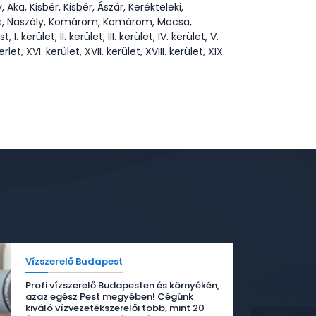
ka, Kisbér, Kisbér, Ászár, Kerékteleki,
cs, Naszály, Komárom, Komárom, Mocsa,
let, II. kerület, III. kerület, IV. kerület, V.
kerlet, XVI. kerület, XVII. kerület, XVIII. kerület, XIX.
Vízszerelő Budapest
Profi vízszerelő Budapesten és környékén,
azaz egész Pest megyében! Cégünk
kiváló vízvezetékszerelői több, mint 20