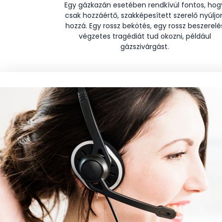
Egy gázkazán esetében rendkívül fontos, hog
csak hozzáértő, szakképesített szerelő nyúljo
hozzá. Egy rossz bekötés, egy rossz beszerelé
végzetes tragédiát tud okozni, például
gázszivárgást.