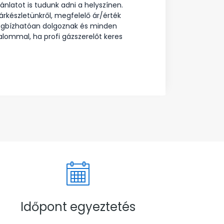
ánlatot is tudunk adni a helyszínen.
árkészletünkről, megfelelő ár/érték
megbízhatóan dolgoznak és minden
alommal, ha profi gázszerelőt keres
Időpont egyeztetés