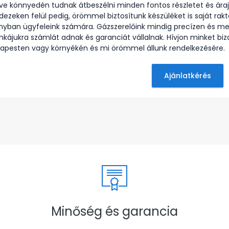
etve könnyedén tudnak átbeszélni minden fontos részletet és áraj
dezeken felül pedig, örömmel biztosítunk készüléket is saját rakt
nyban ügyfeleink számára. Gázszerelőink mindig precízen és 
kájukra számlát adnak és garanciát vállalnak. Hívjon minket biz
apesten vagy környékén és mi örömmel állunk rendelkezésére.
Ajánlatkérés
Minőség és garancia