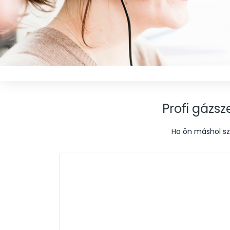
Profi gázs
Ha ön máshol sz