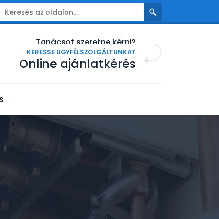
Tanácsot szeretne kérni?
KERESSE ÜGYFÉLSZOLGÁLTUNKAT
Online ajánlatkérés
S