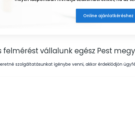
Online ajánlatkéréshez 
és felmérést vállalunk egész Pest megy
eretné szolgáltatásunkat igénybe venni, akkor érdeklődjön ügyfé