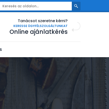
Tanácsot szeretne kérni?
KERESSE ÜGYFÉLSZOLGÁLTUNKAT
Online ajánlatkérés
S