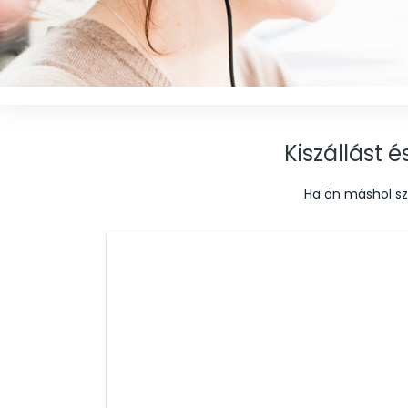
Kiszállást 
Ha ön máshol sz