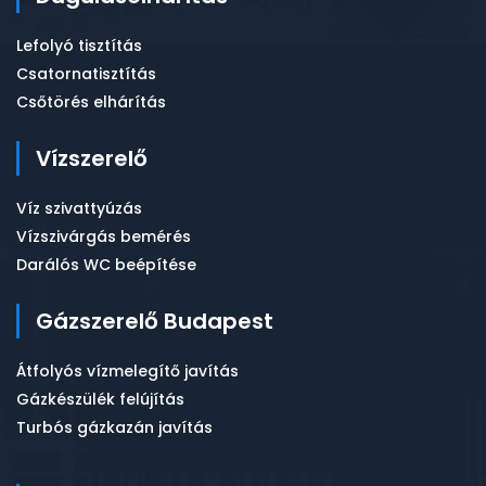
Lefolyó tisztítás
Csatornatisztítás
Csőtörés elhárítás
Vízszerelő
Víz szivattyúzás
Vízszivárgás bemérés
Darálós WC beépítése
Gázszerelő Budapest
Átfolyós vízmelegítő javítás
Gázkészülék felújítás
Turbós gázkazán javítás