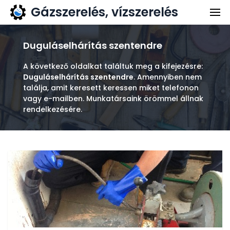
Gázszerelés, vízszerelés
Gázszerelés
Vízszerelés
Duguláselhárítás szentendre
Kapcsolat
A következő oldalkat találtuk meg a kifejezésre:
Duguláselhárítás szentendre
. Amennyiben nem
Ajánlatkérés
találja, amit keresett keressen miket telefonon
vagy e-mailben. Munkatársaink örömmel állnak
rendelkezésére.