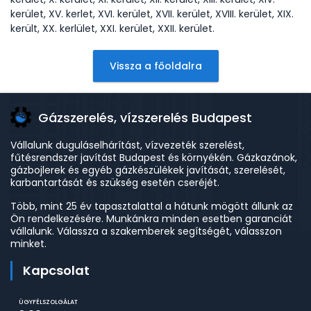
kerület, XV. kerlet, XVI. kerület, XVII. kerület, XVIII. kerület, XIX.
került, XX. kerlület, XXI. kerület, XXII. kerület.
Vissza a főoldalra
Gázszerelés, vízszerelés Budapest
Vállalunk duguláselhárítást, vízvezeték szerelést,
fűtésrendszer javítást Budapest és környékén. Gázkazánok,
gázbojlerek és egyéb gázkészülékek javítását, szerelését,
karbantartását és szükség esetén cseréjét.
Több, mint 25 év tapasztalattal a hátunk mögött állunk az
Ön rendelkezésére. Munkánkra minden esetben garanciát
vállalunk. Válassza a szakemberek segítségét, válasszon
minket.
Kapcsolat
ÜGYFÉLSZOLGÁLAT