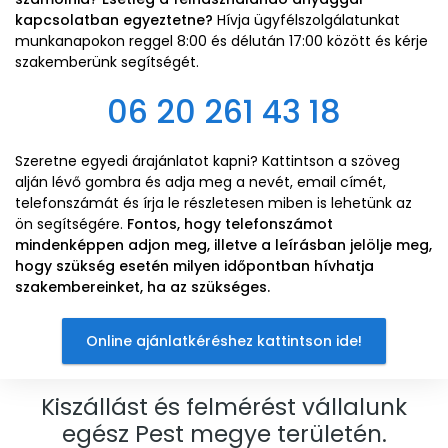
kapcsolatban egyeztetne?
Hívja ügyfélszolgálatunkat
munkanapokon reggel 8:00 és délután 17:00 között és kérje
szakemberünk segítségét.
06 20 261 43 18
Szeretne egyedi árajánlatot kapni? Kattintson a szöveg
alján lévő gombra és adja meg a nevét, email címét,
telefonszámát és írja le részletesen miben is lehetünk az
ön segítségére.
Fontos, hogy telefonszámot
mindenképpen adjon meg, illetve a leírásban jelölje meg,
hogy szükség esetén milyen időpontban hívhatja
szakembereinket, ha az szükséges.
Online ajánlatkéréshez kattintson ide!
Kiszállást és felmérést vállalunk
egész Pest megye területén.