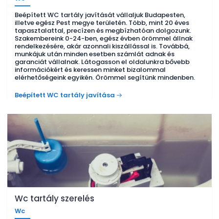
Beépített WC tartály javítását vállaljuk Budapesten,
illetve egész Pest megye területén. Több, mint 20 éves
tapasztalattal, precízen és megbízhatóan dolgozunk.
Szakembereink 0-24-ben, egész évben örömmel állnak
rendelkezésére, akár azonnali kiszállással is. Továbbá,
munkájuk után minden esetben számlát adnak és
garanciát vállalnak. Látogasson el oldalunkra bővebb
információkért és keressen minket bizalommal
elérhetőségeink egyikén. Örömmel segítünk mindenben.
Beépített WC tartály javítása
Wc tartály szerelés
Wc