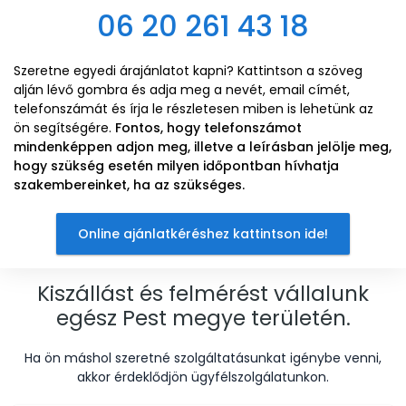
06 20 261 43 18
Szeretne egyedi árajánlatot kapni? Kattintson a szöveg
alján lévő gombra és adja meg a nevét, email címét,
telefonszámát és írja le részletesen miben is lehetünk az
ön segítségére.
Fontos, hogy telefonszámot
mindenképpen adjon meg, illetve a leírásban jelölje meg,
hogy szükség esetén milyen időpontban hívhatja
szakembereinket, ha az szükséges.
Online ajánlatkéréshez kattintson ide!
Kiszállást és felmérést vállalunk
egész Pest megye területén.
Ha ön máshol szeretné szolgáltatásunkat igénybe venni,
akkor érdeklődjön ügyfélszolgálatunkon.