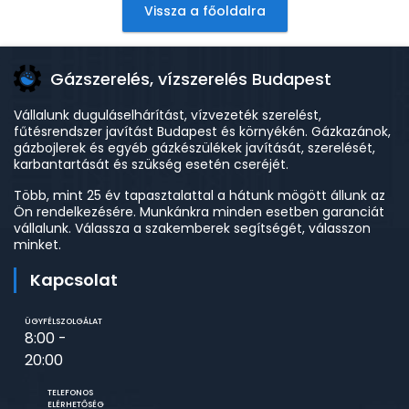
Vissza a főoldalra
Gázszerelés, vízszerelés Budapest
Vállalunk duguláselhárítást, vízvezeték szerelést,
fűtésrendszer javítást Budapest és környékén. Gázkazánok,
gázbojlerek és egyéb gázkészülékek javítását, szerelését,
karbantartását és szükség esetén cseréjét.
Több, mint 25 év tapasztalattal a hátunk mögött állunk az
Ön rendelkezésére. Munkánkra minden esetben garanciát
vállalunk. Válassza a szakemberek segítségét, válasszon
minket.
Kapcsolat
ÜGYFÉLSZOLGÁLAT
8:00 -
20:00
TELEFONOS
ELÉRHETŐSÉG