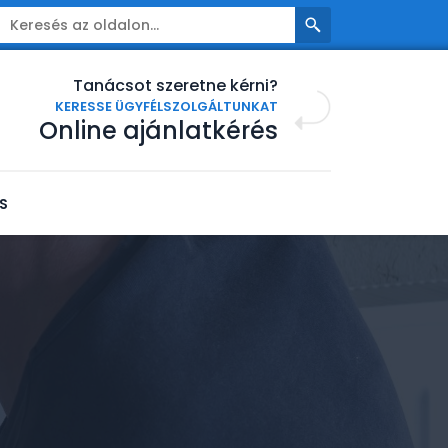
Tanácsot szeretne kérni?
KERESSE ÜGYFÉLSZOLGÁLTUNKAT
Online ajánlatkérés
S