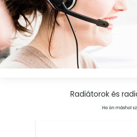
Radiátorok és radi
Ha ön máshol sz