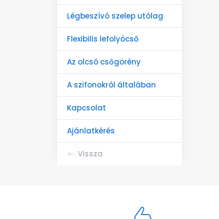
Légbeszívó szelep utólag
Flexibilis lefolyócső
Az olcsó csőgörény
A szifonokról általában
Kapcsolat
Ajánlatkérés
Vissza