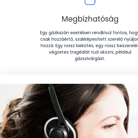
Megbízhatóság
Egy gázkazán esetében rendkívül fontos, hog
csak hozzáértő, szakképesített szerelő nyúljo
hozzá. Egy rossz bekötés, egy rossz beszerelé
végzetes tragédiát tud okozni, például
gázszivárgást.