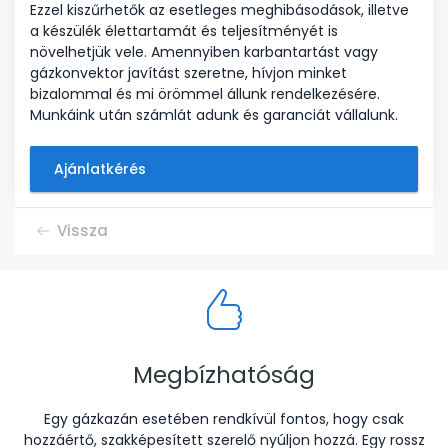
Ezzel kiszűrhetők az esetleges meghibásodások, illetve
a készülék élettartamát és teljesítményét is
növelhetjük vele. Amennyiben karbantartást vagy
gázkonvektor javítást szeretne, hívjon minket
bizalommal és mi örömmel állunk rendelkezésére.
Munkáink után számlát adunk és garanciát vállalunk.
Ajánlatkérés
Vissza
Megbízhatóság
Egy gázkazán esetében rendkívül fontos, hogy csak
hozzáértő, szakképesített szerelő nyúljon hozzá. Egy rossz