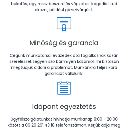
bekötés, egy rossz beszerelés végzetes tragédiát tud
okozni, például gázszivárgást.
Minőség és garancia
Cégünk munkatársai évtizedek óta foglalkoznak kazán
szereléssel. Legyen szó bármilyen kazánról, mi biztosan
megtudjuk oldani a problémát. Munkánkra teljes körű
garanciát vállalunk!
Időpont egyeztetés
Ügyfélszolgálatunkat hívhatja munkanap 8:00 - 20:00
között a 06 20 261 43 18 telefonszámon. Kérjük adja meg