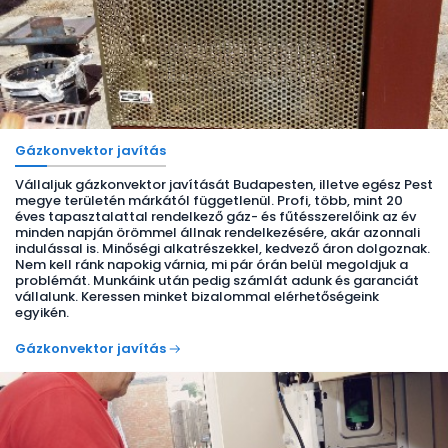
Gázkonvektor javítás
Vállaljuk gázkonvektor javítását Budapesten, illetve egész Pest
megye területén márkától függetlenül. Profi, több, mint 20
éves tapasztalattal rendelkező gáz- és fűtésszerelőink az év
minden napján örömmel állnak rendelkezésére, akár azonnali
indulással is. Minőségi alkatrészekkel, kedvező áron dolgoznak.
Nem kell ránk napokig várnia, mi pár órán belül megoldjuk a
problémát. Munkáink után pedig számlát adunk és garanciát
vállalunk. Keressen minket bizalommal elérhetőségeink
egyikén.
Gázkonvektor javítás