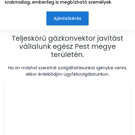
szakmailag, emberileg is megbízható személyek.
Ajánlatkérés
Teljeskörű gázkonvektor javítást
vállalunk egész Pest megye
területén.
Ha ön máshol szeretné szolgáltatásunkat igénybe venni,
akkor érdeklődjön ügyfélszolgálatunkon.